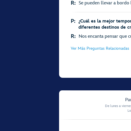
R:
Se pueden llevar a bordo b
P:
¿Cuál es la mejor tempor
diferentes destinos de c
R:
Nos encanta pensar que cu
Ver Más Preguntas Relacionadas
Pa
De lunes a vierne
Lo