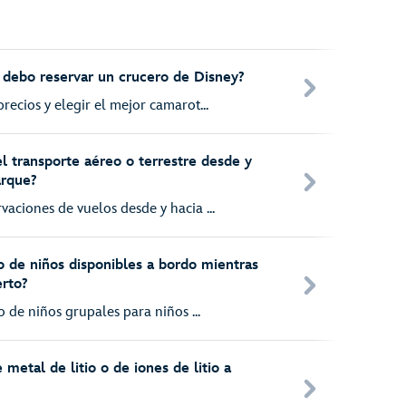
 debo reservar un crucero de Disney?
recios y elegir el mejor camarot...
l transporte aéreo o terrestre desde y
arque?
aciones de vuelos desde y hacia ...
o de niños disponibles a bordo mientras
erto?
o de niños grupales para niños ...
 metal de litio o de iones de litio a