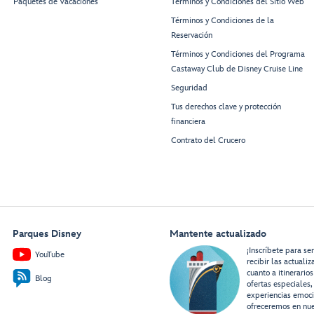
Paquetes de Vacaciones
Términos y Condiciones del Sitio Web
Términos y Condiciones de la
Reservación
Términos y Condiciones del Programa
Castaway Club de Disney Cruise Line
Seguridad
Tus derechos clave y protección
financiera
Contrato del Crucero
Parques Disney
Mantente actualizado
¡Inscríbete para se
YouTube
recibir las actuali
cuanto a itinerarios
Blog
ofertas especiales,
experiencias emoc
ofreceremos en nue