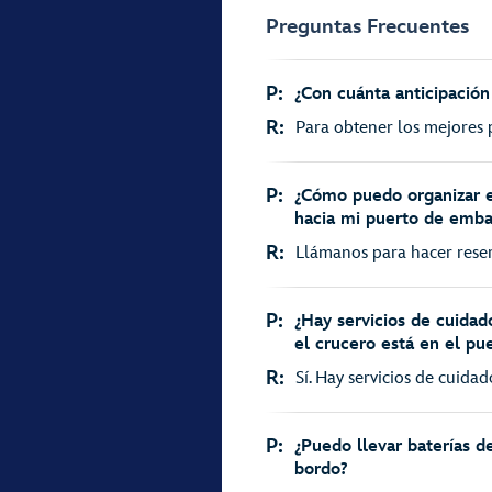
Preguntas Frecuentes
P:
¿Con cuánta anticipación
R:
Para obtener los mejores p
P:
¿Cómo puedo organizar e
hacia mi puerto de emb
R:
Llámanos para hacer reserv
P:
¿Hay servicios de cuidad
el crucero está en el pu
R:
Sí. Hay servicios de cuidad
P:
¿Puedo llevar baterías de
bordo?