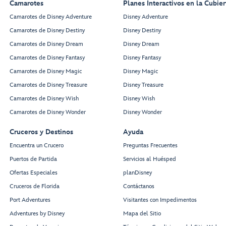
Camarotes
Planes Interactivos en la Cubier
Camarotes de Disney Adventure
Disney Adventure
Camarotes de Disney Destiny
Disney Destiny
Camarotes de Disney Dream
Disney Dream
Camarotes de Disney Fantasy
Disney Fantasy
Camarotes de Disney Magic
Disney Magic
Camarotes de Disney Treasure
Disney Treasure
Camarotes de Disney Wish
Disney Wish
Camarotes de Disney Wonder
Disney Wonder
Cruceros y Destinos
Ayuda
Encuentra un Crucero
Preguntas Frecuentes
Puertos de Partida
Servicios al Huésped
Ofertas Especiales
planDisney
Cruceros de Florida
Contáctanos
Port Adventures
Visitantes con Impedimentos
Adventures by Disney
Mapa del Sitio