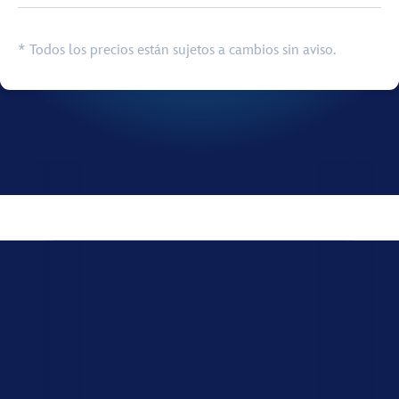
Browse list
* Todos los precios están sujetos a cambios sin aviso.