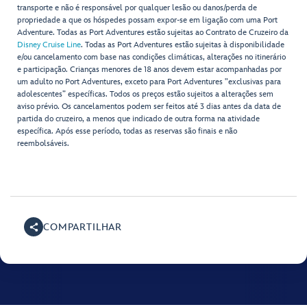
transporte e não é responsável por qualquer lesão ou danos/perda de
propriedade a que os hóspedes possam expor-se em ligação com uma Port
Adventure. Todas as Port Adventures estão sujeitas ao Contrato de Cruzeiro da
Disney Cruise Line
. Todas as Port Adventures estão sujeitas à disponibilidade
e/ou cancelamento com base nas condições climáticas, alterações no itinerário
e participação. Crianças menores de 18 anos devem estar acompanhadas por
um adulto no Port Adventures, exceto para Port Adventures "exclusivas para
adolescentes” específicas. Todos os preços estão sujeitos a alterações sem
aviso prévio. Os cancelamentos podem ser feitos até 3 dias antes da data de
partida do cruzeiro, a menos que indicado de outra forma na atividade
específica. Após esse período, todas as reservas são finais e não
reembolsáveis.
COMPARTILHAR