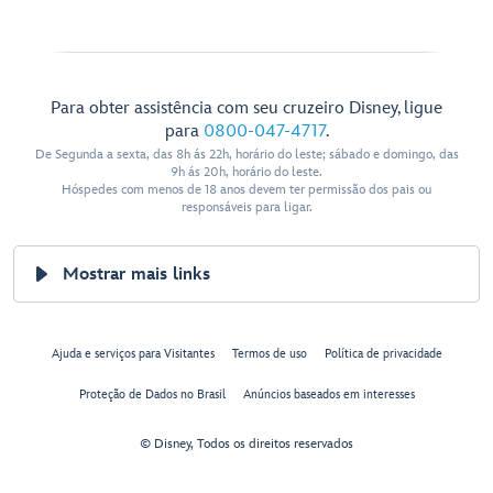
Para obter assistência com seu cruzeiro Disney, ligue
para
0800-047-4717
.
De Segunda a sexta, das 8h ás 22h, horário do leste; sábado e domingo, das
9h ás 20h, horário do leste.
Hóspedes com menos de 18 anos devem ter permissão dos pais ou
responsáveis para ligar.
Mostrar mais links
Ajuda e serviços para Visitantes
Termos de uso
Política de privacidade
Proteção de Dados no Brasil
Anúncios baseados em interesses
© Disney, Todos os direitos reservados