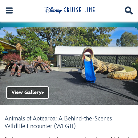
View Gallery
▶
Animals of Aotearoa: A Behind-the-Scenes
Wildlife Encounter (WLG11)