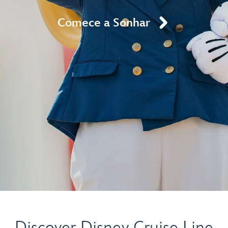
Comece a Sonhar
Discover Disney Cruise Line