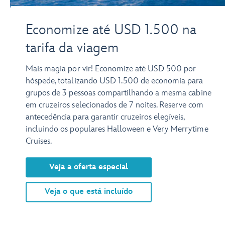
Economize até USD 1.500 na
tarifa da viagem
Mais magia por vir! Economize até USD 500 por
hóspede, totalizando USD 1.500 de economia para
grupos de 3 pessoas compartilhando a mesma cabine
em cruzeiros selecionados de 7 noites. Reserve com
antecedência para garantir cruzeiros elegíveis,
incluindo os populares Halloween e Very Merrytime
Cruises.
Veja a oferta especial
Veja o que está incluído