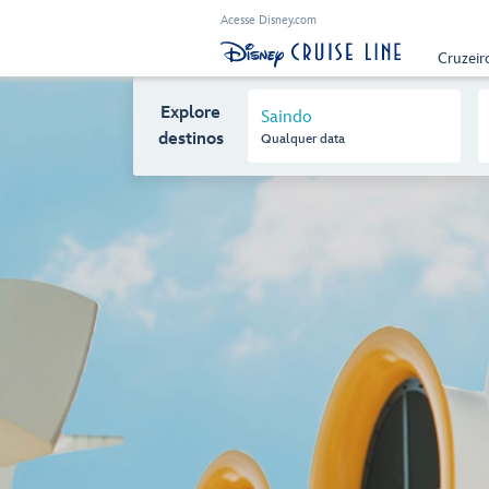
Acesse Disney.com
Cruzeir
Explore
Saindo
destinos
Qualquer data