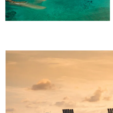
Descubra o dia de praia
perfeito na Disney Castaway
Cay