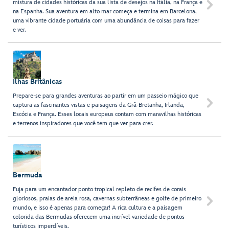
mistura de cidades históricas da sua lista de desejos na Itália, na França e

na Espanha. Sua aventura em alto mar começa e termina em Barcelona,
uma vibrante cidade portuária com uma abundância de coisas para fazer
e ver.
Ilhas Britânicas
Prepare-se para grandes aventuras ao partir em um passeio mágico que

captura as fascinantes vistas e paisagens da Grã-Bretanha, Irlanda,
Escócia e França. Esses locais europeus contam com maravilhas históricas
e terrenos inspiradores que você tem que ver para crer.
Bermuda
Fuja para um encantador ponto tropical repleto de recifes de corais
gloriosos, praias de areia rosa, cavernas subterrâneas e golfe de primeiro

mundo, e isso é apenas para começar! A rica cultura e a paisagem
colorida das Bermudas oferecem uma incrível variedade de pontos
turísticos imperdíveis.