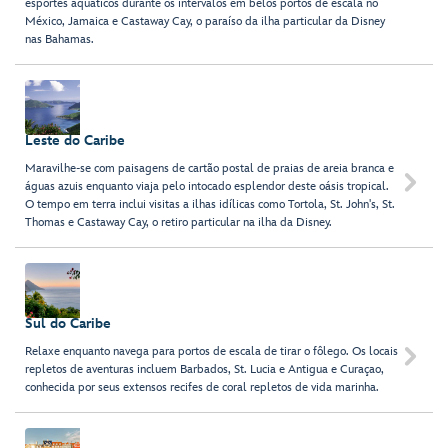
esportes aquáticos durante os intervalos em belos portos de escala no
México, Jamaica e Castaway Cay, o paraíso da ilha particular da Disney
nas Bahamas.
Leste do Caribe
Maravilhe-se com paisagens de cartão postal de praias de areia branca e

águas azuis enquanto viaja pelo intocado esplendor deste oásis tropical.
O tempo em terra inclui visitas a ilhas idílicas como Tortola, St. John's, St.
Thomas e Castaway Cay, o retiro particular na ilha da Disney.
Sul do Caribe
Relaxe enquanto navega para portos de escala de tirar o fôlego. Os locais

repletos de aventuras incluem Barbados, St. Lucia e Antigua e Curaçao,
conhecida por seus extensos recifes de coral repletos de vida marinha.