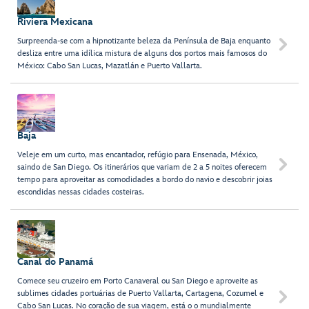
Riviera Mexicana
Surpreenda-se com a hipnotizante beleza da Península de Baja enquanto

desliza entre uma idílica mistura de alguns dos portos mais famosos do
México: Cabo San Lucas, Mazatlán e Puerto Vallarta.
Baja
Veleje em um curto, mas encantador, refúgio para Ensenada, México,

saindo de San Diego. Os itinerários que variam de 2 a 5 noites oferecem
tempo para aproveitar as comodidades a bordo do navio e descobrir joias
escondidas nessas cidades costeiras.
Canal do Panamá
Comece seu cruzeiro em Porto Canaveral ou San Diego e aproveite as
sublimes cidades portuárias de Puerto Vallarta, Cartagena, Cozumel e

Cabo San Lucas. No coração de sua viagem, está o o mundialmente