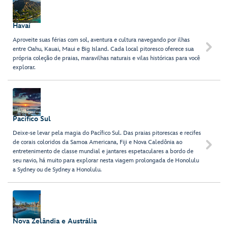
Havaí
Aproveite suas férias com sol, aventura e cultura navegando por ilhas

entre Oahu, Kauai, Maui e Big Island. Cada local pitoresco oferece sua
própria coleção de praias, maravilhas naturais e vilas históricas para você
explorar.
Pacífico Sul
Deixe-se levar pela magia do Pacífico Sul. Das praias pitorescas e recifes
de corais coloridos da Samoa Americana, Fiji e Nova Caledônia ao

entretenimento de classe mundial e jantares espetaculares a bordo de
seu navio, há muito para explorar nesta viagem prolongada de Honolulu
a Sydney ou de Sydney a Honolulu.
Nova Zelândia e Austrália