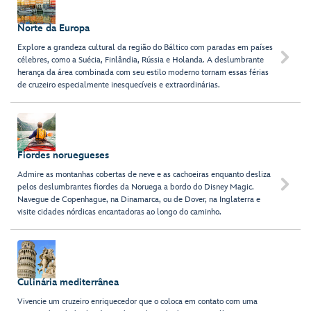
Norte da Europa
Explore a grandeza cultural da região do Báltico com paradas em países

célebres, como a Suécia, Finlândia, Rússia e Holanda. A deslumbrante
herança da área combinada com seu estilo moderno tornam essas férias
de cruzeiro especialmente inesquecíveis e extraordinárias.
Fiordes noruegueses
Admire as montanhas cobertas de neve e as cachoeiras enquanto desliza

pelos deslumbrantes fiordes da Noruega a bordo do Disney Magic.
Navegue de Copenhague, na Dinamarca, ou de Dover, na Inglaterra e
visite cidades nórdicas encantadoras ao longo do caminho.
Culinária mediterrânea
Vivencie um cruzeiro enriquecedor que o coloca em contato com uma