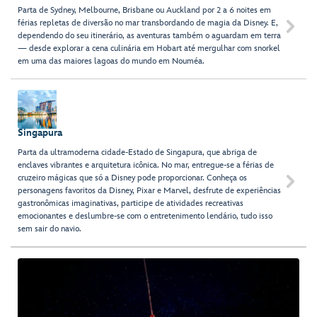
Parta de Sydney, Melbourne, Brisbane ou Auckland por 2 a 6 noites em
férias repletas de diversão no mar transbordando de magia da Disney. E,

dependendo do seu itinerário, as aventuras também o aguardam em terra
— desde explorar a cena culinária em Hobart até mergulhar com snorkel
em uma das maiores lagoas do mundo em Nouméa.
Singapura
Parta da ultramoderna cidade-Estado de Singapura, que abriga de
enclaves vibrantes e arquitetura icônica. No mar, entregue-se a férias de
cruzeiro mágicas que só a Disney pode proporcionar. Conheça os

personagens favoritos da Disney, Pixar e Marvel, desfrute de experiências
gastronômicas imaginativas, participe de atividades recreativas
emocionantes e deslumbre-se com o entretenimento lendário, tudo isso
sem sair do navio.