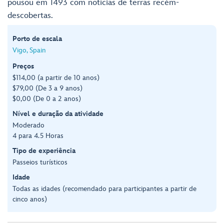
pousou em 1493 com notícias de terras recém-
descobertas.
Porto de escala
Vigo, Spain
Preços
$114,00 (a partir de 10 anos)
$79,00 (De 3 a 9 anos)
$0,00 (De 0 a 2 anos)
Nível e duração da atividade
Moderado
4 para 4.5 Horas
Tipo de experiência
Passeios turísticos
Idade
Todas as idades (recomendado para participantes a partir de
cinco anos)