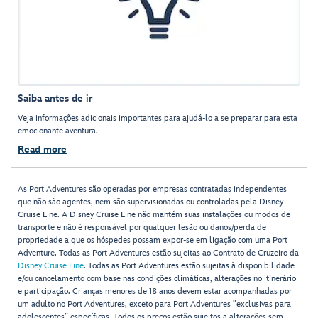
Saiba antes de ir
Veja informações adicionais importantes para ajudá-lo a se preparar para esta
emocionante aventura.
Read more
As Port Adventures são operadas por empresas contratadas independentes
que não são agentes, nem são supervisionadas ou controladas pela Disney
Cruise Line. A Disney Cruise Line não mantém suas instalações ou modos de
transporte e não é responsável por qualquer lesão ou danos/perda de
propriedade a que os hóspedes possam expor-se em ligação com uma Port
Adventure. Todas as Port Adventures estão sujeitas ao Contrato de Cruzeiro da
Disney Cruise Line
. Todas as Port Adventures estão sujeitas à disponibilidade
e/ou cancelamento com base nas condições climáticas, alterações no itinerário
e participação. Crianças menores de 18 anos devem estar acompanhadas por
um adulto no Port Adventures, exceto para Port Adventures "exclusivas para
adolescentes” específicas. Todos os preços estão sujeitos a alterações sem