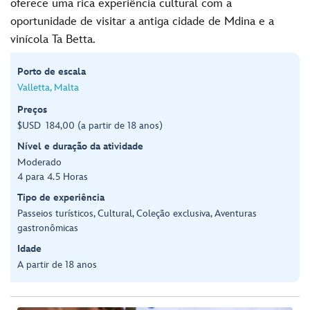
oferece uma rica experiência cultural com a
oportunidade de visitar a antiga cidade de Mdina e a
vinícola Ta Betta.
Porto de escala
Valletta, Malta
Preços
$USD 184,00 (a partir de 18 anos)
Nível e duração da atividade
Moderado
4 para 4.5 Horas
Tipo de experiência
Passeios turísticos, Cultural, Coleção exclusiva, Aventuras
gastronômicas
Idade
A partir de 18 anos