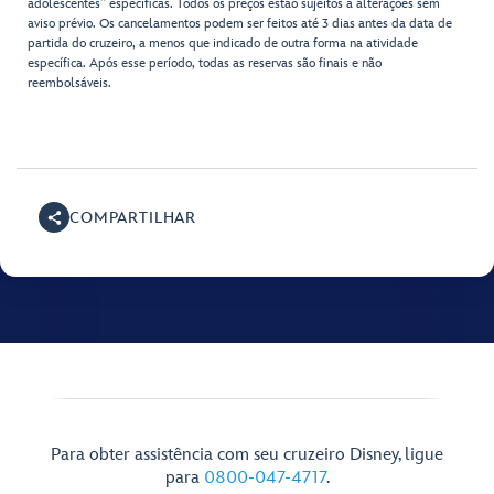
adolescentes” específicas. Todos os preços estão sujeitos a alterações sem
aviso prévio. Os cancelamentos podem ser feitos até 3 dias antes da data de
partida do cruzeiro, a menos que indicado de outra forma na atividade
específica. Após esse período, todas as reservas são finais e não
reembolsáveis.
COMPARTILHAR
Para obter assistência com seu cruzeiro Disney, ligue
para
0800-047-4717
.