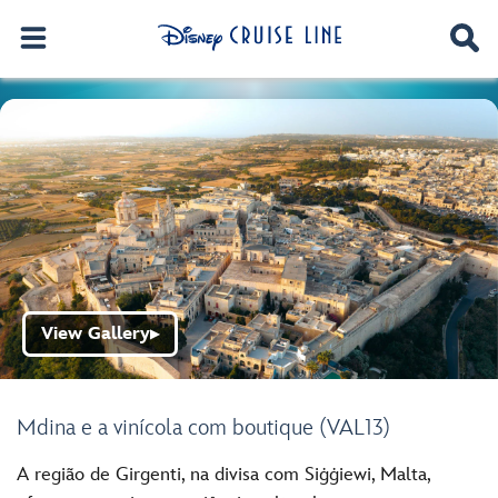
View Gallery
▶
Mdina e a vinícola com boutique (VAL13)
A região de Girgenti, na divisa com Siġġiewi, Malta,