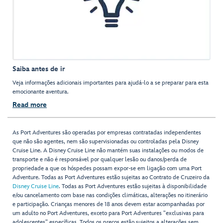
Saiba antes de ir
Veja informações adicionais importantes para ajudá-lo a se preparar para esta
emocionante aventura.
Read more
As Port Adventures são operadas por empresas contratadas independentes
que não são agentes, nem são supervisionadas ou controladas pela Disney
Cruise Line. A Disney Cruise Line não mantém suas instalações ou modos de
transporte e não é responsável por qualquer lesão ou danos/perda de
propriedade a que os hóspedes possam expor-se em ligação com uma Port
Adventure. Todas as Port Adventures estão sujeitas ao Contrato de Cruzeiro da
Disney Cruise Line
. Todas as Port Adventures estão sujeitas à disponibilidade
e/ou cancelamento com base nas condições climáticas, alterações no itinerário
e participação. Crianças menores de 18 anos devem estar acompanhadas por
um adulto no Port Adventures, exceto para Port Adventures "exclusivas para
adolescentes” específicas. Todos os preços estão sujeitos a alterações sem