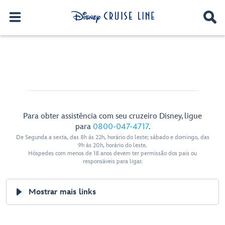
Para obter assistência com seu cruzeiro Disney, ligue
para
0800-047-4717
.
De Segunda a sexta, das 8h ás 22h, horário do leste; sábado e domingo, das
9h ás 20h, horário do leste.
Hóspedes com menos de 18 anos devem ter permissão dos pais ou
responsáveis para ligar.
Mostrar mais links