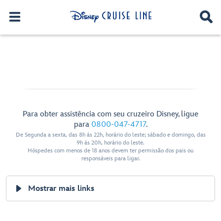
Para obter assistência com seu cruzeiro Disney, ligue
para
0800-047-4717
.
De Segunda a sexta, das 8h ás 22h, horário do leste; sábado e domingo, das
9h ás 20h, horário do leste.
Hóspedes com menos de 18 anos devem ter permissão dos pais ou
responsáveis para ligar.
Mostrar mais links