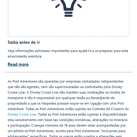
Saiba antes de ir
Veja informações adicionais importantes para ajudá-lo a se preparar para esta
emocionante aventura.
Read more
As Port Adventures são operadas por empresas contratadas independentes
que não são agentes, nem são supervisionadas ou controladas pela Disney
Cruise Line. A Disney Cruise Line não mantém suas instalações ou modos de
transporte e não é responsável por qualquer lesão ou danos/perda de
propriedade a que os hóspedes possam expor-se em ligação com uma Port
Adventure. Todas as Port Adventures estão sujeitas ao Contrato de Cruzeiro da
Disney Cruise Line
. Todas as Port Adventures estão sujeitas à disponibilidade
e/ou cancelamento com base nas condições climáticas, alterações no itinerário
e participação. Crianças menores de 18 anos devem estar acompanhadas por
um adulto no Port Adventures, exceto para Port Adventures "exclusivas para
adolescentes” específicas. Todos os preços estão sujeitos a alterações sem