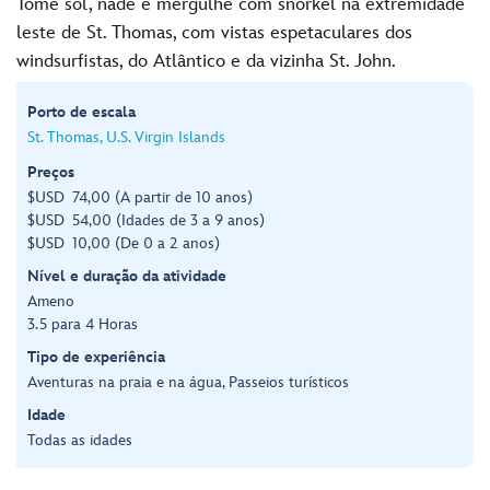
Tome sol, nade e mergulhe com snorkel na extremidade
leste de St. Thomas, com vistas espetaculares dos
windsurfistas, do Atlântico e da vizinha St. John.
Porto de escala
St. Thomas, U.S. Virgin Islands
Preços
$USD 74,00 (A partir de 10 anos)
$USD 54,00 (Idades de 3 a 9 anos)
$USD 10,00 (De 0 a 2 anos)
Nível e duração da atividade
Ameno
3.5 para 4 Horas
Tipo de experiência
Aventuras na praia e na água, Passeios turísticos
Idade
Todas as idades