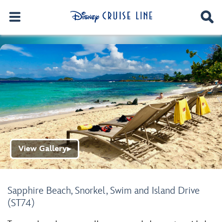
View Gallery
▶
Sapphire Beach, Snorkel, Swim and Island Drive
(ST74)