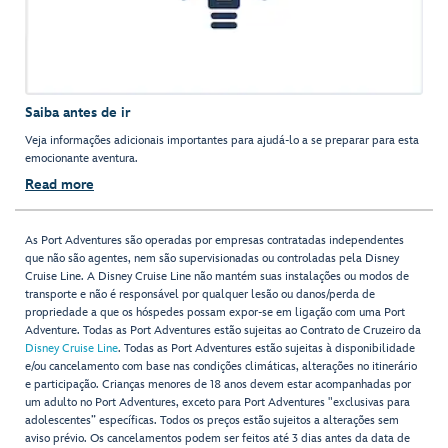
Saiba antes de ir
Veja informações adicionais importantes para ajudá-lo a se preparar para esta
emocionante aventura.
Read more
As Port Adventures são operadas por empresas contratadas independentes
que não são agentes, nem são supervisionadas ou controladas pela Disney
Cruise Line. A Disney Cruise Line não mantém suas instalações ou modos de
transporte e não é responsável por qualquer lesão ou danos/perda de
propriedade a que os hóspedes possam expor-se em ligação com uma Port
Adventure. Todas as Port Adventures estão sujeitas ao Contrato de Cruzeiro da
Disney Cruise Line
. Todas as Port Adventures estão sujeitas à disponibilidade
e/ou cancelamento com base nas condições climáticas, alterações no itinerário
e participação. Crianças menores de 18 anos devem estar acompanhadas por
um adulto no Port Adventures, exceto para Port Adventures "exclusivas para
adolescentes” específicas. Todos os preços estão sujeitos a alterações sem
aviso prévio. Os cancelamentos podem ser feitos até 3 dias antes da data de