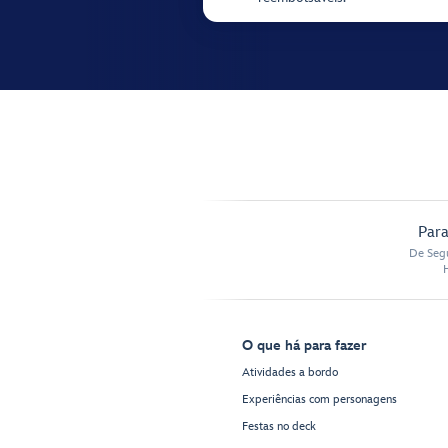
Para
De Segu
O que há para fazer
Atividades a bordo
Experiências com personagens
Festas no deck