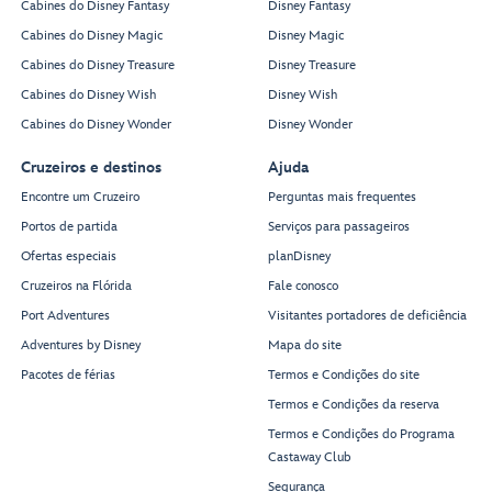
Cabines do Disney Fantasy
Disney Fantasy
Cabines do Disney Magic
Disney Magic
Cabines do Disney Treasure
Disney Treasure
Cabines do Disney Wish
Disney Wish
Cabines do Disney Wonder
Disney Wonder
Cruzeiros e destinos
Ajuda
Encontre um Cruzeiro
Perguntas mais frequentes
Portos de partida
Serviços para passageiros
Ofertas especiais
planDisney
Cruzeiros na Flórida
Fale conosco
Port Adventures
Visitantes portadores de deficiência
Adventures by Disney
Mapa do site
Pacotes de férias
Termos e Condições do site
Termos e Condições da reserva
Termos e Condições do Programa
Castaway Club
Segurança