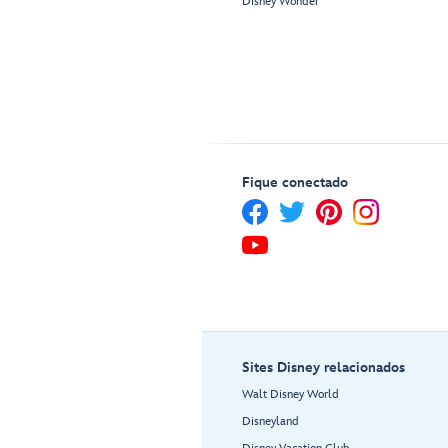
Disney Wonder
Fique conectado
Sites Disney relacionados
Walt Disney World
Disneyland