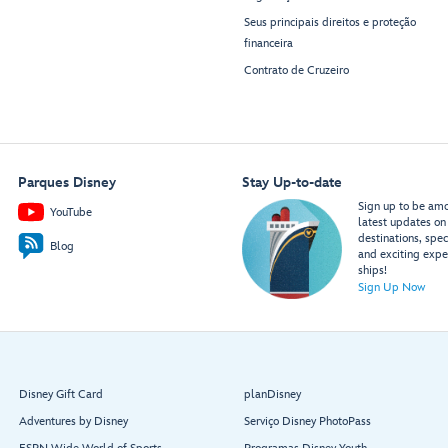
Seus principais direitos e proteção
financeira
Contrato de Cruzeiro
Parques Disney
Stay Up-to-date
Sign up to be amon
YouTube
latest updates on 
destinations, spec
Blog
and exciting expe
ships!
Sign Up Now
Disney Gift Card
planDisney
Adventures by Disney
Serviço Disney PhotoPass