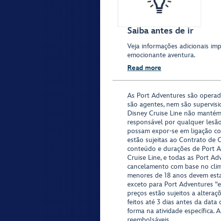
Saiba antes de ir
Veja informações adicionais imp
emocionante aventura.
Read more
As Port Adventures são opera
são agentes, nem são supervisi
Disney Cruise Line não mantém
responsável por qualquer lesã
possam expor-se em ligação co
estão sujeitas ao Contrato de 
conteúdo e durações de Port Ad
Cruise Line, e todas as Port Ad
cancelamento com base no clima,
menores de 18 anos devem est
exceto para Port Adventures "e
preços estão sujeitos a altera
feitos até 3 dias antes da data
forma na atividade específica. 
reembolsáveis.