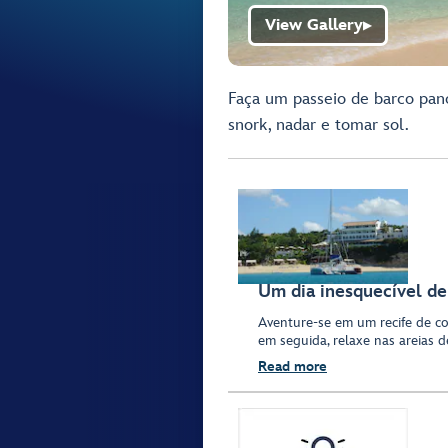
View Gallery
▶
Faça um passeio de barco pan
snork, nadar e tomar sol.
Um dia inesquecível de
Aventure-se em um recife de cor
em seguida, relaxe nas areias 
Read more