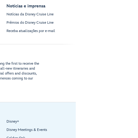
Notícias e imprensa
Notícias da Disney Cruise Line
Prêmios do Disney Cruise Line
Receba atualizações por e-mail
g the first to receive the
all-new itineraries and
ial offers and discounts,
riences coming to our
Disney+
Disney Meetings & Events