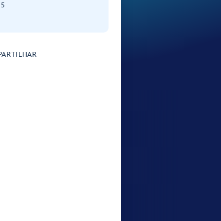
 5
ARTILHAR