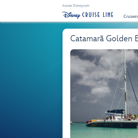
Acesse Disney.com
Cruzeir
Catamarã Golden 