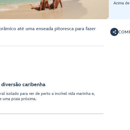
Acima de
orâmico até uma enseada pitoresca para fazer
COMP
 diversão caribenha
al isolado para ver de perto a incrível vida marinha e,
de uma praia próxima.