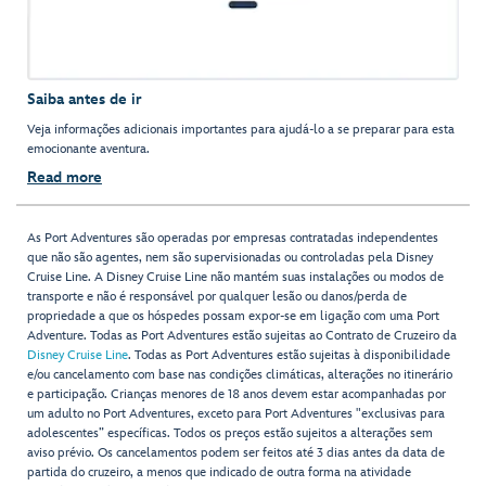
Saiba antes de ir
Veja informações adicionais importantes para ajudá-lo a se preparar para esta
emocionante aventura.
Read more
As Port Adventures são operadas por empresas contratadas independentes
que não são agentes, nem são supervisionadas ou controladas pela Disney
Cruise Line. A Disney Cruise Line não mantém suas instalações ou modos de
transporte e não é responsável por qualquer lesão ou danos/perda de
propriedade a que os hóspedes possam expor-se em ligação com uma Port
Adventure. Todas as Port Adventures estão sujeitas ao Contrato de Cruzeiro da
Disney Cruise Line
. Todas as Port Adventures estão sujeitas à disponibilidade
e/ou cancelamento com base nas condições climáticas, alterações no itinerário
e participação. Crianças menores de 18 anos devem estar acompanhadas por
um adulto no Port Adventures, exceto para Port Adventures "exclusivas para
adolescentes” específicas. Todos os preços estão sujeitos a alterações sem
aviso prévio. Os cancelamentos podem ser feitos até 3 dias antes da data de
partida do cruzeiro, a menos que indicado de outra forma na atividade