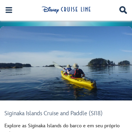
Siginaka Islands Cruise and Paddle (SI18)
Explore as Siginaka Islands do barco e em seu próprio