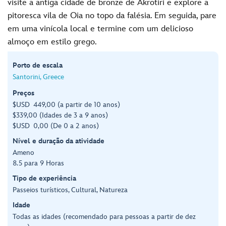
visite a antiga cidade de bronze de Akrotiri e explore a
pitoresca vila de Oia no topo da falésia. Em seguida, pare
em uma vinícola local e termine com um delicioso
almoço em estilo grego.
Porto de escala
Santorini, Greece
Preços
$USD 449,00 (a partir de 10 anos)
$339,00 (Idades de 3 a 9 anos)
$USD 0,00 (De 0 a 2 anos)
Nível e duração da atividade
Ameno
8.5 para 9 Horas
Tipo de experiência
Passeios turísticos, Cultural, Natureza
Idade
Todas as idades (recomendado para pessoas a partir de dez