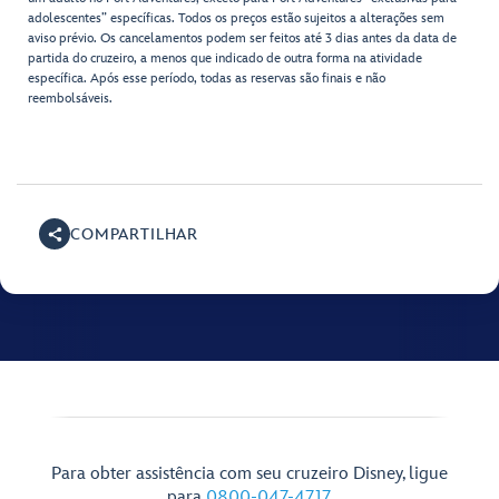
adolescentes” específicas. Todos os preços estão sujeitos a alterações sem
aviso prévio. Os cancelamentos podem ser feitos até 3 dias antes da data de
partida do cruzeiro, a menos que indicado de outra forma na atividade
específica. Após esse período, todas as reservas são finais e não
reembolsáveis.
COMPARTILHAR
Para obter assistência com seu cruzeiro Disney, ligue
para
0800-047-4717
.