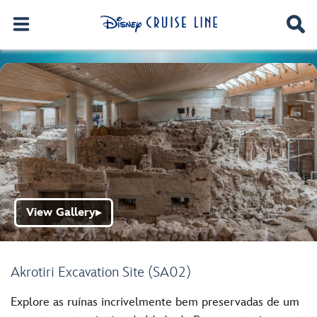
View Gallery
▶
Akrotiri Excavation Site (SA02)
Explore as ruínas incrivelmente bem preservadas de um