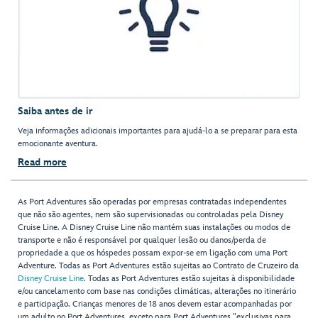
Saiba antes de ir
Veja informações adicionais importantes para ajudá-lo a se preparar para esta
emocionante aventura.
Read more
As Port Adventures são operadas por empresas contratadas independentes
que não são agentes, nem são supervisionadas ou controladas pela Disney
Cruise Line. A Disney Cruise Line não mantém suas instalações ou modos de
transporte e não é responsável por qualquer lesão ou danos/perda de
propriedade a que os hóspedes possam expor-se em ligação com uma Port
Adventure. Todas as Port Adventures estão sujeitas ao Contrato de Cruzeiro da
Disney Cruise Line
. Todas as Port Adventures estão sujeitas à disponibilidade
e/ou cancelamento com base nas condições climáticas, alterações no itinerário
e participação. Crianças menores de 18 anos devem estar acompanhadas por
um adulto no Port Adventures, exceto para Port Adventures "exclusivas para