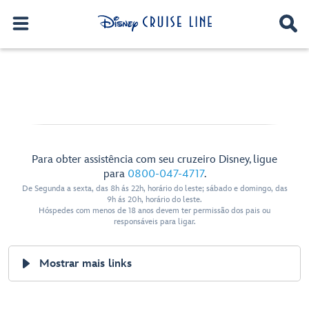
Para obter assistência com seu cruzeiro Disney, ligue
para
0800-047-4717
.
De Segunda a sexta, das 8h ás 22h, horário do leste; sábado e domingo, das
9h ás 20h, horário do leste.
Hóspedes com menos de 18 anos devem ter permissão dos pais ou
responsáveis para ligar.
Mostrar mais links