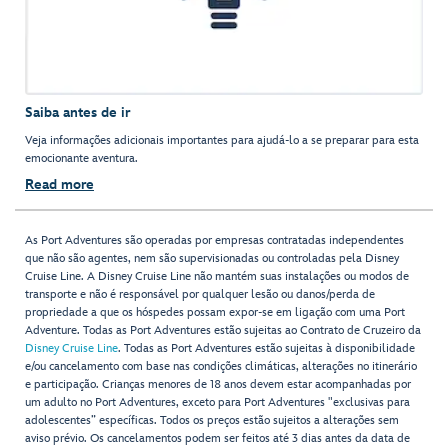
Saiba antes de ir
Veja informações adicionais importantes para ajudá-lo a se preparar para esta
emocionante aventura.
Read more
As Port Adventures são operadas por empresas contratadas independentes
que não são agentes, nem são supervisionadas ou controladas pela Disney
Cruise Line. A Disney Cruise Line não mantém suas instalações ou modos de
transporte e não é responsável por qualquer lesão ou danos/perda de
propriedade a que os hóspedes possam expor-se em ligação com uma Port
Adventure. Todas as Port Adventures estão sujeitas ao Contrato de Cruzeiro da
Disney Cruise Line
. Todas as Port Adventures estão sujeitas à disponibilidade
e/ou cancelamento com base nas condições climáticas, alterações no itinerário
e participação. Crianças menores de 18 anos devem estar acompanhadas por
um adulto no Port Adventures, exceto para Port Adventures "exclusivas para
adolescentes” específicas. Todos os preços estão sujeitos a alterações sem
aviso prévio. Os cancelamentos podem ser feitos até 3 dias antes da data de