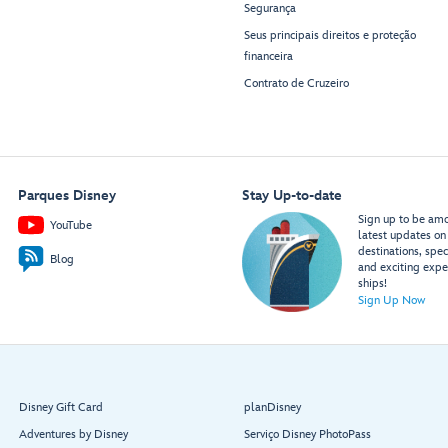
Segurança
Seus principais direitos e proteção
financeira
Contrato de Cruzeiro
Parques Disney
Stay Up-to-date
Sign up to be amon
YouTube
latest updates on 
destinations, spec
Blog
and exciting expe
ships!
Sign Up Now
Disney Gift Card
planDisney
Adventures by Disney
Serviço Disney PhotoPass