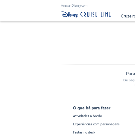
Acesse Disney.com
Cruzeir
Para
De Segu
O que há para fazer
Atividades a bordo
Experiências com personagens
Festas no deck