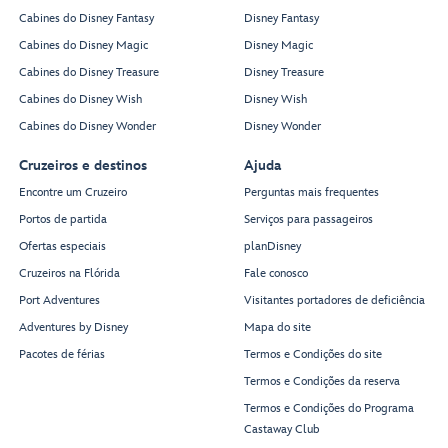
Cabines do Disney Fantasy
Disney Fantasy
Cabines do Disney Magic
Disney Magic
Cabines do Disney Treasure
Disney Treasure
Cabines do Disney Wish
Disney Wish
Cabines do Disney Wonder
Disney Wonder
Cruzeiros e destinos
Ajuda
Encontre um Cruzeiro
Perguntas mais frequentes
Portos de partida
Serviços para passageiros
Ofertas especiais
planDisney
Cruzeiros na Flórida
Fale conosco
Port Adventures
Visitantes portadores de deficiência
Adventures by Disney
Mapa do site
Pacotes de férias
Termos e Condições do site
Termos e Condições da reserva
Termos e Condições do Programa
Castaway Club