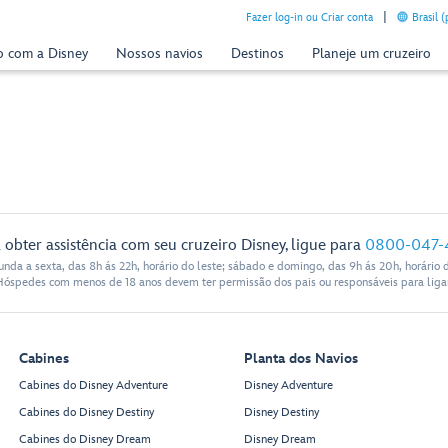
Fazer log-in ou Criar conta
Brasil 
o com a Disney
Nossos navios
Destinos
Planeje um cruzeiro
 obter assistência com seu cruzeiro Disney, ligue para
0800-047-
nda a sexta, das 8h ás 22h, horário do leste; sábado e domingo, das 9h ás 20h, horário d
Hóspedes com menos de 18 anos devem ter permissão dos pais ou responsáveis para ligar
Cabines
Planta dos Navios
Cabines do Disney Adventure
Disney Adventure
Cabines do Disney Destiny
Disney Destiny
Cabines do Disney Dream
Disney Dream