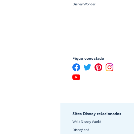
Disney Wonder
Fique conectado
Sites Disney relacionados
Walt Disney World
Disneyland