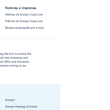
Notícias e imprensa
Notícias da Disney Cruise Line
Prêmios do Disney Cruise Line
Receba atualizações por e-mail
g the first to receive the
all-new itineraries and
ial offers and discounts,
riences coming to our
Disney+
Disney Meetings & Events