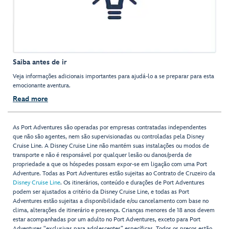
Saiba antes de ir
Veja informações adicionais importantes para ajudá-lo a se preparar para esta
emocionante aventura.
Read more
As Port Adventures são operadas por empresas contratadas independentes
que não são agentes, nem são supervisionadas ou controladas pela Disney
Cruise Line. A Disney Cruise Line não mantém suas instalações ou modos de
transporte e não é responsável por qualquer lesão ou danos/perda de
propriedade a que os hóspedes possam expor-se em ligação com uma Port
Adventure. Todas as Port Adventures estão sujeitas ao Contrato de Cruzeiro da
Disney Cruise Line
. Os itinerários, conteúdo e durações de Port Adventures
podem ser ajustados a critério da Disney Cruise Line, e todas as Port
Adventures estão sujeitas a disponibilidade e/ou cancelamento com base no
clima, alterações de itinerário e presença. Crianças menores de 18 anos devem
estar acompanhadas por um adulto no Port Adventures, exceto para Port
Adventures "exclusivas para adolescentes” específicas. Todos os preços estão