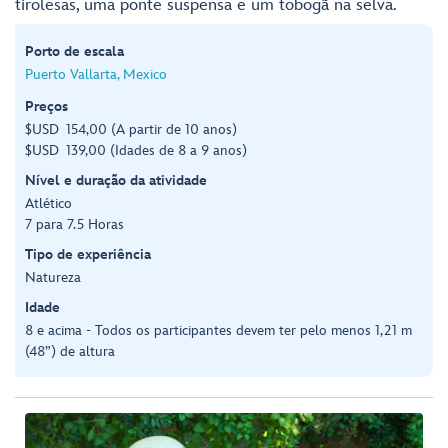
tirolesas, uma ponte suspensa e um tobogã na selva.
Porto de escala
Puerto Vallarta, Mexico
Preços
$USD 154,00 (A partir de 10 anos)
$USD 139,00 (Idades de 8 a 9 anos)
Nível e duração da atividade
Atlético
7 para 7.5 Horas
Tipo de experiência
Natureza
Idade
8 e acima - Todos os participantes devem ter pelo menos 1,21 m
(48”) de altura