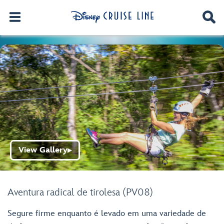
View Gallery
▶
Aventura radical de tirolesa (PV08)
Segure firme enquanto é levado em uma variedade de