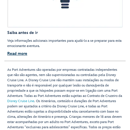
Saiba antes de ir
Veja informações adicionais importantes para ajudá-lo a se preparar para esta
emocionante aventura.
Read more
As Port Adventures são operadas por empresas contratadas independentes
que não são agentes, nem são supervisionadas ou controladas pela Disney
Cruise Line. A Disney Cruise Line não mantém suas instalações ou modos de
transporte e não é responsável por qualquer lesão ou danos/perda de
propriedade a que os hóspedes possam expor-se em ligação com uma Port
Adventure. Todas as Port Adventures estão sujeitas ao Contrato de Cruzeiro da
Disney Cruise Line
. Os itinerários, conteúdo e durações de Port Adventures
podem ser ajustados a critério da Disney Cruise Line, e todas as Port
Adventures estão sujeitas a disponibilidade e/ou cancelamento com base no
clima, alterações de itinerário e presença. Crianças menores de 18 anos devem
estar acompanhadas por um adulto no Port Adventures, exceto para Port
Adventures "exclusivas para adolescentes” específicas. Todos os preços estão