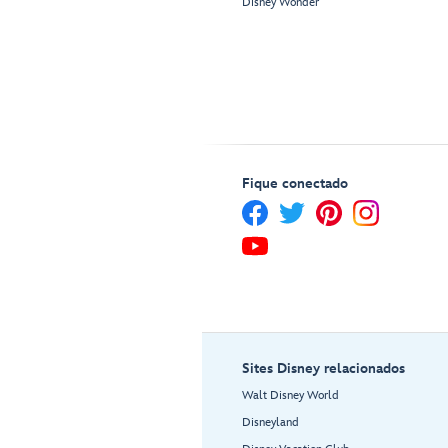
Disney Wonder
Fique conectado
Sites Disney relacionados
Walt Disney World
Disneyland