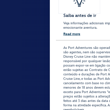
Saiba antes de ir
Veja informações adicionais imp
emocionante aventura.
Read more
As Port Adventures são opera
são agentes, nem são supervisi
Disney Cruise Line não mantém
responsável por qualquer lesã
possam expor-se em ligação co
estão sujeitas ao Contrato de 
conteúdo e durações de Port Ad
Cruise Line, e todas as Port Ad
cancelamento com base no clima,
menores de 18 anos devem est
exceto para Port Adventures "e
preços estão sujeitos a altera
feitos até 3 dias antes da data
forma na atividade específica. 
reembolsáveis.