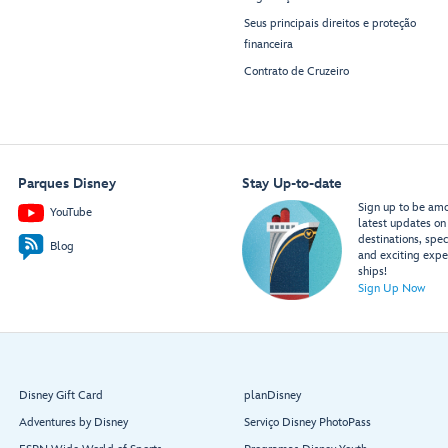
Seus principais direitos e proteção
financeira
Contrato de Cruzeiro
Parques Disney
Stay Up-to-date
Sign up to be amon
YouTube
latest updates on 
destinations, spec
Blog
and exciting expe
ships!
Sign Up Now
Disney Gift Card
planDisney
Adventures by Disney
Serviço Disney PhotoPass