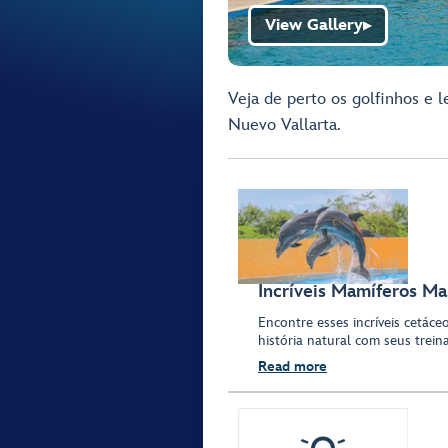
View Gallery
▶
Veja de perto os golfinhos e
Nuevo Vallarta.
Incríveis Mamíferos Ma
Encontre esses incríveis cetáce
história natural com seus trein
Read more