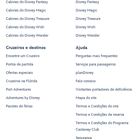
Cabines do Disney Fantasy
Disney Fantasy
Cabines do Disney Magic
Disney Magic
Cabines do Disney Treasure
Disney Treasure
Cabines do Disney Wish
Disney Wish
Cabines do Disney Wonder
Disney Wonder
Cruzeiros e destinos
Ajuda
Encontre um Cruzeiro
Perguntas mais frequentes
Portos de partida
Serviços para passageiros
Ofertas especiais
planDisney
Cruzeiros na Flórida
Fale conosco
Port Adventures
Visitantes portadores de deficiência
Adventures by Disney
Mapa do site
Pacotes de férias
Termos e Condições do site
Termos e Condições da reserva
Termos e Condições do Programa
Castaway Club
Segurança