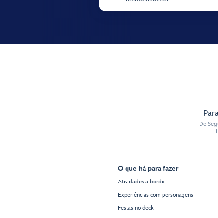
Para
De Segu
O que há para fazer
Atividades a bordo
Experiências com personagens
Festas no deck