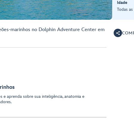
Idade
Todas as
 leões-marinhos no Dolphin Adventure Center em
COMP
rinhos
os e aprenda sobre sua inteligência, anatomia e
adores.