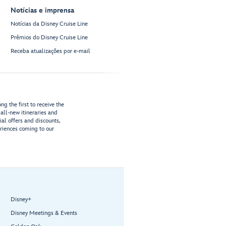
Notícias e imprensa
Notícias da Disney Cruise Line
Prêmios do Disney Cruise Line
Receba atualizações por e-mail
g the first to receive the
all-new itineraries and
ial offers and discounts,
riences coming to our
Disney+
Disney Meetings & Events