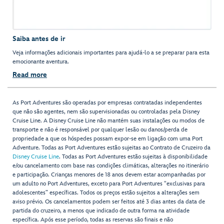
Saiba antes de ir
Veja informações adicionais importantes para ajudá-lo a se preparar para esta
emocionante aventura.
Read more
As Port Adventures são operadas por empresas contratadas independentes
que não são agentes, nem são supervisionadas ou controladas pela Disney
Cruise Line. A Disney Cruise Line não mantém suas instalações ou modos de
transporte e não é responsável por qualquer lesão ou danos/perda de
propriedade a que os hóspedes possam expor-se em ligação com uma Port
Adventure. Todas as Port Adventures estão sujeitas ao Contrato de Cruzeiro da
Disney Cruise Line
. Todas as Port Adventures estão sujeitas à disponibilidade
e/ou cancelamento com base nas condições climáticas, alterações no itinerário
e participação. Crianças menores de 18 anos devem estar acompanhadas por
um adulto no Port Adventures, exceto para Port Adventures "exclusivas para
adolescentes” específicas. Todos os preços estão sujeitos a alterações sem
aviso prévio. Os cancelamentos podem ser feitos até 3 dias antes da data de
partida do cruzeiro, a menos que indicado de outra forma na atividade
específica. Após esse período, todas as reservas são finais e não