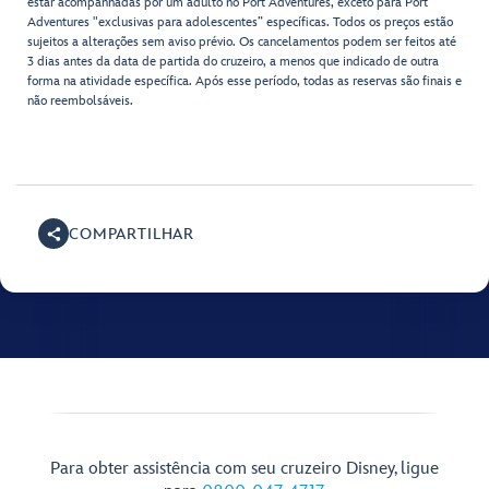
estar acompanhadas por um adulto no Port Adventures, exceto para Port
Adventures "exclusivas para adolescentes” específicas. Todos os preços estão
sujeitos a alterações sem aviso prévio. Os cancelamentos podem ser feitos até
3 dias antes da data de partida do cruzeiro, a menos que indicado de outra
forma na atividade específica. Após esse período, todas as reservas são finais e
não reembolsáveis.
COMPARTILHAR
Para obter assistência com seu cruzeiro Disney, ligue