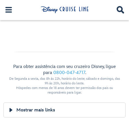
Para obter assistência com seu cruzeiro Disney, ligue
para
0800-047-4717
.
De Segunda a sexta, das 8h ás 22h, horário do leste; sábado e domingo, das
9h ás 20h, horário do leste.
Hóspedes com menos de 18 anos devem ter permissão dos pais ou
responsáveis para ligar.
Mostrar mais links