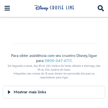
Para obter assistência com seu cruzeiro Disney, ligue
para
0800-047-4717
.
De Segunda a sexta, das 8h ás 22h, horário do leste; sábado e domingo, das
9h ás 20h, horário do leste.
Hóspedes com menos de 18 anos devem ter permissão dos pais ou
responsáveis para ligar.
Mostrar mais links