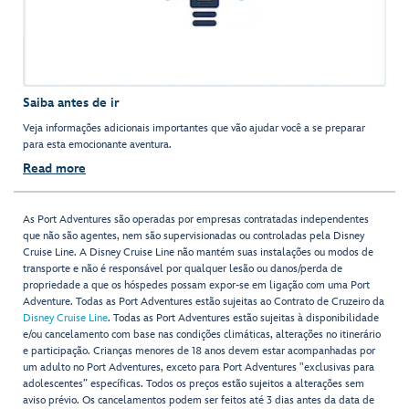
Saiba antes de ir
Veja informações adicionais importantes que vão ajudar você a se preparar
para esta emocionante aventura.
Read more
As Port Adventures são operadas por empresas contratadas independentes
que não são agentes, nem são supervisionadas ou controladas pela Disney
Cruise Line. A Disney Cruise Line não mantém suas instalações ou modos de
transporte e não é responsável por qualquer lesão ou danos/perda de
propriedade a que os hóspedes possam expor-se em ligação com uma Port
Adventure. Todas as Port Adventures estão sujeitas ao Contrato de Cruzeiro da
Disney Cruise Line
. Todas as Port Adventures estão sujeitas à disponibilidade
e/ou cancelamento com base nas condições climáticas, alterações no itinerário
e participação. Crianças menores de 18 anos devem estar acompanhadas por
um adulto no Port Adventures, exceto para Port Adventures "exclusivas para
adolescentes” específicas. Todos os preços estão sujeitos a alterações sem
aviso prévio. Os cancelamentos podem ser feitos até 3 dias antes da data de