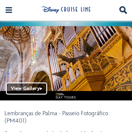
View Gallery
▶
Lembranças de Palma - Passeio Fotográfico
(PM401)