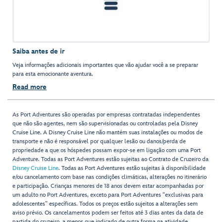
Saiba antes de ir
Veja informações adicionais importantes que vão ajudar você a se preparar
para esta emocionante aventura.
Read more
As Port Adventures são operadas por empresas contratadas independentes
que não são agentes, nem são supervisionadas ou controladas pela Disney
Cruise Line. A Disney Cruise Line não mantém suas instalações ou modos de
transporte e não é responsável por qualquer lesão ou danos/perda de
propriedade a que os hóspedes possam expor-se em ligação com uma Port
Adventure. Todas as Port Adventures estão sujeitas ao Contrato de Cruzeiro da
Disney Cruise Line
. Todas as Port Adventures estão sujeitas à disponibilidade
e/ou cancelamento com base nas condições climáticas, alterações no itinerário
e participação. Crianças menores de 18 anos devem estar acompanhadas por
um adulto no Port Adventures, exceto para Port Adventures "exclusivas para
adolescentes” específicas. Todos os preços estão sujeitos a alterações sem
aviso prévio. Os cancelamentos podem ser feitos até 3 dias antes da data de
partida do cruzeiro, a menos que indicado de outra forma na atividade