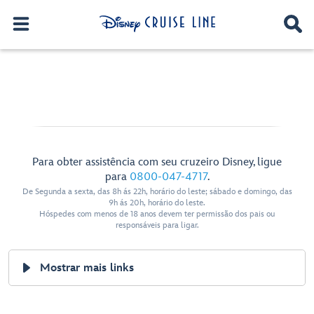
Para obter assistência com seu cruzeiro Disney, ligue
para
0800-047-4717
.
De Segunda a sexta, das 8h ás 22h, horário do leste; sábado e domingo, das
9h ás 20h, horário do leste.
Hóspedes com menos de 18 anos devem ter permissão dos pais ou
responsáveis para ligar.
Mostrar mais links