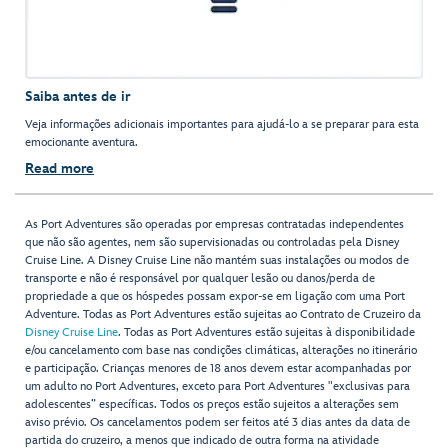
Saiba antes de ir
Veja informações adicionais importantes para ajudá-lo a se preparar para esta
emocionante aventura.
Read more
As Port Adventures são operadas por empresas contratadas independentes
que não são agentes, nem são supervisionadas ou controladas pela Disney
Cruise Line. A Disney Cruise Line não mantém suas instalações ou modos de
transporte e não é responsável por qualquer lesão ou danos/perda de
propriedade a que os hóspedes possam expor-se em ligação com uma Port
Adventure. Todas as Port Adventures estão sujeitas ao Contrato de Cruzeiro da
Disney Cruise Line
. Todas as Port Adventures estão sujeitas à disponibilidade
e/ou cancelamento com base nas condições climáticas, alterações no itinerário
e participação. Crianças menores de 18 anos devem estar acompanhadas por
um adulto no Port Adventures, exceto para Port Adventures "exclusivas para
adolescentes” específicas. Todos os preços estão sujeitos a alterações sem
aviso prévio. Os cancelamentos podem ser feitos até 3 dias antes da data de
partida do cruzeiro, a menos que indicado de outra forma na atividade