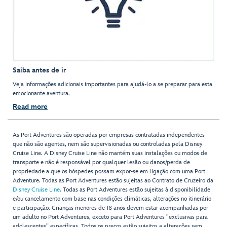
Saiba antes de ir
Veja informações adicionais importantes para ajudá-lo a se preparar para esta
emocionante aventura.
Read more
As Port Adventures são operadas por empresas contratadas independentes
que não são agentes, nem são supervisionadas ou controladas pela Disney
Cruise Line. A Disney Cruise Line não mantém suas instalações ou modos de
transporte e não é responsável por qualquer lesão ou danos/perda de
propriedade a que os hóspedes possam expor-se em ligação com uma Port
Adventure. Todas as Port Adventures estão sujeitas ao Contrato de Cruzeiro da
Disney Cruise Line
. Todas as Port Adventures estão sujeitas à disponibilidade
e/ou cancelamento com base nas condições climáticas, alterações no itinerário
e participação. Crianças menores de 18 anos devem estar acompanhadas por
um adulto no Port Adventures, exceto para Port Adventures "exclusivas para
adolescentes” específicas. Todos os preços estão sujeitos a alterações sem