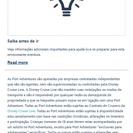
Saiba antes de ir
Veja informações adicionais importantes para ajudá-lo a se preparar para esta
emocionante aventura.
Read more
As Port Adventures são operadas por empresas contratadas independentes
que não são agentes, nem são supervisionadas ou controladas pela Disney
Cruise Line. A Disney Cruise Line não mantém suas instalações ou modos de
transporte e não é responsável por qualquer lesão ou danos/perda de
propriedade a que os hóspedes possam expor-se em ligação com uma Port
Adventure. Todas as Port Adventures estão sujeitas ao Contrato de Cruzeiro da
Disney Cruise Line
. Todas as Port Adventures estão sujeitas à disponibilidade
e/ou cancelamento com base nas condições climáticas, alterações no itinerário
e participação. Crianças menores de 18 anos devem estar acompanhadas por
um adulto no Port Adventures, exceto para Port Adventures "exclusivas para
adolescentes” específicas. Todos os preços estão sujeitos a alterações sem