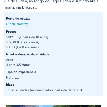
vila de Olden, ao longo do Lago Olden e subindo até a
montanha Briksdal.
Porto de escala
Olden, Norway
Preços
$109,00 (a partir de 10 anos)
$59,00 (De 3 a 9 anos)
$0,00 (De 0 a 2 anos)
Nível e duração da atividade
Ativa
4 para 4.5 Horas
Tipo de experiência
Natureza
Idade
Todas as idades (recomendado a partir de dez anos)