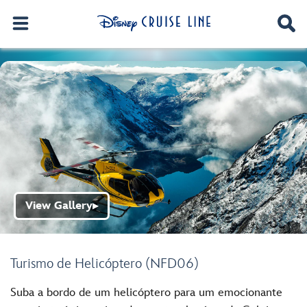
View Gallery
▶
Turismo de Helicóptero (NFD06)
Suba a bordo de um helicóptero para um emocionante