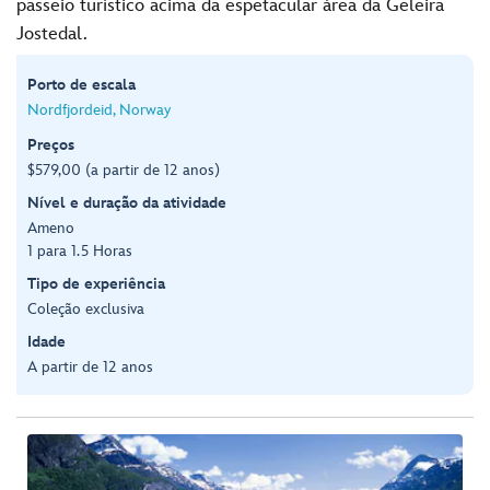
passeio turístico acima da espetacular área da Geleira
Jostedal.
Porto de escala
Nordfjordeid, Norway
Preços
$579,00 (a partir de 12 anos)
Nível e duração da atividade
Ameno
1 para 1.5 Horas
Tipo de experiência
Coleção exclusiva
Idade
A partir de 12 anos