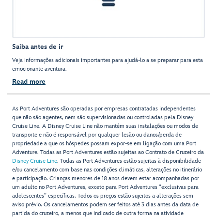
Saiba antes de ir
Veja informações adicionais importantes para ajudá-lo a se preparar para esta
emocionante aventura.
Read more
As Port Adventures são operadas por empresas contratadas independentes
que não são agentes, nem são supervisionadas ou controladas pela Disney
Cruise Line. A Disney Cruise Line não mantém suas instalações ou modos de
transporte e não é responsável por qualquer lesão ou danos/perda de
propriedade a que os hóspedes possam expor-se em ligação com uma Port
Adventure. Todas as Port Adventures estão sujeitas ao Contrato de Cruzeiro da
Disney Cruise Line
. Todas as Port Adventures estão sujeitas à disponibilidade
e/ou cancelamento com base nas condições climáticas, alterações no itinerário
e participação. Crianças menores de 18 anos devem estar acompanhadas por
um adulto no Port Adventures, exceto para Port Adventures "exclusivas para
adolescentes” específicas. Todos os preços estão sujeitos a alterações sem
aviso prévio. Os cancelamentos podem ser feitos até 3 dias antes da data de
partida do cruzeiro, a menos que indicado de outra forma na atividade