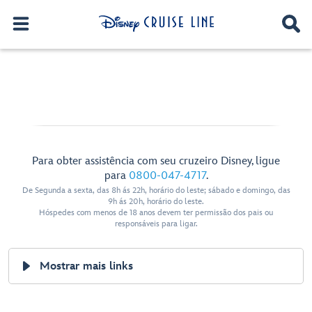
Para obter assistência com seu cruzeiro Disney, ligue
para
0800-047-4717
.
De Segunda a sexta, das 8h ás 22h, horário do leste; sábado e domingo, das
9h ás 20h, horário do leste.
Hóspedes com menos de 18 anos devem ter permissão dos pais ou
responsáveis para ligar.
Mostrar mais links