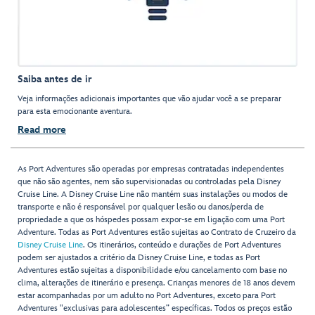
Saiba antes de ir
Veja informações adicionais importantes que vão ajudar você a se preparar
para esta emocionante aventura.
Read more
As Port Adventures são operadas por empresas contratadas independentes
que não são agentes, nem são supervisionadas ou controladas pela Disney
Cruise Line. A Disney Cruise Line não mantém suas instalações ou modos de
transporte e não é responsável por qualquer lesão ou danos/perda de
propriedade a que os hóspedes possam expor-se em ligação com uma Port
Adventure. Todas as Port Adventures estão sujeitas ao Contrato de Cruzeiro da
Disney Cruise Line
. Os itinerários, conteúdo e durações de Port Adventures
podem ser ajustados a critério da Disney Cruise Line, e todas as Port
Adventures estão sujeitas a disponibilidade e/ou cancelamento com base no
clima, alterações de itinerário e presença. Crianças menores de 18 anos devem
estar acompanhadas por um adulto no Port Adventures, exceto para Port
Adventures "exclusivas para adolescentes” específicas. Todos os preços estão