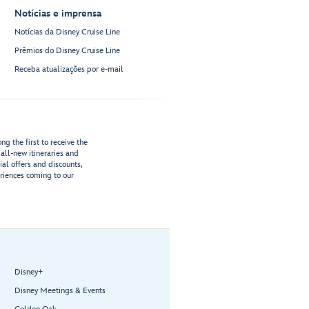
Notícias e imprensa
Notícias da Disney Cruise Line
Prêmios do Disney Cruise Line
Receba atualizações por e-mail
g the first to receive the
all-new itineraries and
ial offers and discounts,
riences coming to our
Disney+
Disney Meetings & Events