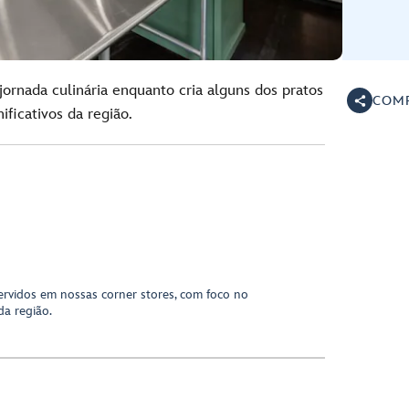
ornada culinária enquanto cria alguns dos pratos
COMP
nificativos da região.
servidos em nossas corner stores, com foco no
da região.