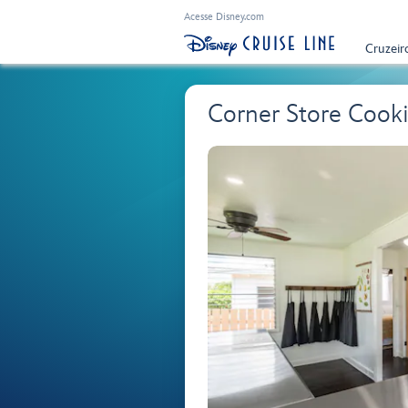
Acesse Disney.com
Cruzeir
Corner Store Cook