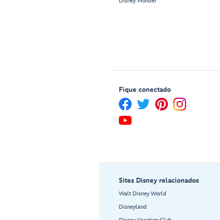
Disney Wonder
Fique conectado
Sites Disney relacionados
Walt Disney World
Disneyland