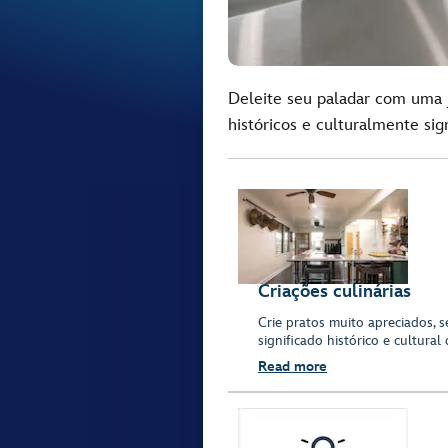
Deleite seu paladar com uma j
históricos e culturalmente sig
Criações culinárias
Crie pratos muito apreciados, 
significado histórico e cultural 
Read more