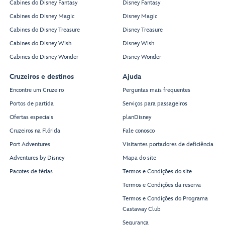
Cabines do Disney Fantasy
Disney Fantasy
Cabines do Disney Magic
Disney Magic
Cabines do Disney Treasure
Disney Treasure
Cabines do Disney Wish
Disney Wish
Cabines do Disney Wonder
Disney Wonder
Cruzeiros e destinos
Ajuda
Encontre um Cruzeiro
Perguntas mais frequentes
Portos de partida
Serviços para passageiros
Ofertas especiais
planDisney
Cruzeiros na Flórida
Fale conosco
Port Adventures
Visitantes portadores de deficiência
Adventures by Disney
Mapa do site
Pacotes de férias
Termos e Condições do site
Termos e Condições da reserva
Termos e Condições do Programa
Castaway Club
Segurança