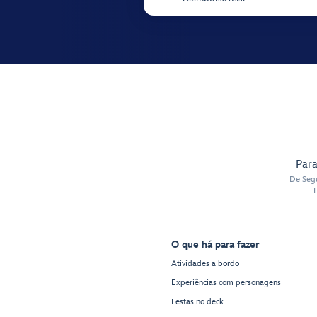
Para
De Segu
O que há para fazer
Atividades a bordo
Experiências com personagens
Festas no deck