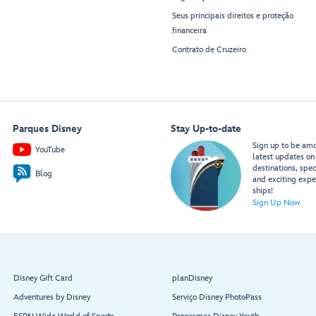
Seus principais direitos e proteção
financeira
Contrato de Cruzeiro
Parques Disney
Stay Up-to-date
Sign up to be amon
YouTube
latest updates on 
destinations, spec
Blog
and exciting expe
ships!
Sign Up Now
Disney Gift Card
planDisney
Adventures by Disney
Serviço Disney PhotoPass