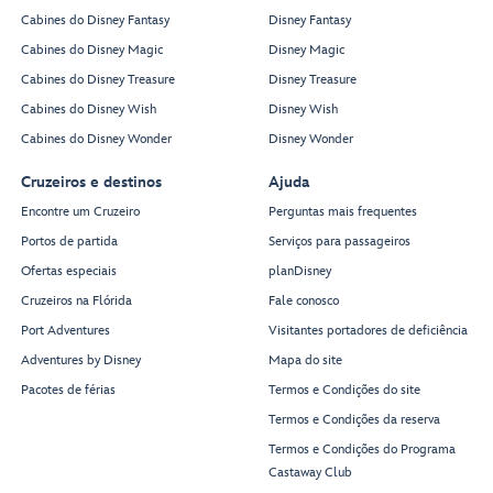
Cabines do Disney Fantasy
Disney Fantasy
Cabines do Disney Magic
Disney Magic
Cabines do Disney Treasure
Disney Treasure
Cabines do Disney Wish
Disney Wish
Cabines do Disney Wonder
Disney Wonder
Cruzeiros e destinos
Ajuda
Encontre um Cruzeiro
Perguntas mais frequentes
Portos de partida
Serviços para passageiros
Ofertas especiais
planDisney
Cruzeiros na Flórida
Fale conosco
Port Adventures
Visitantes portadores de deficiência
Adventures by Disney
Mapa do site
Pacotes de férias
Termos e Condições do site
Termos e Condições da reserva
Termos e Condições do Programa
Castaway Club