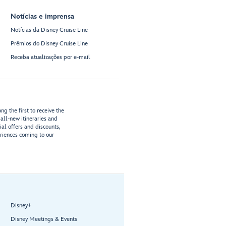
Notícias e imprensa
Notícias da Disney Cruise Line
Prêmios do Disney Cruise Line
Receba atualizações por e-mail
g the first to receive the
all-new itineraries and
ial offers and discounts,
riences coming to our
Disney+
Disney Meetings & Events