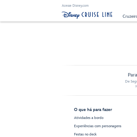
Acesse Disney.com
Cruzeir
Para
De Segu
O que há para fazer
Atividades a bordo
Experiências com personagens
Festas no deck