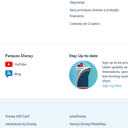
Segurança
Seus principais direitos e proteção
financeira
Contrato de Cruzeiro
Parques Disney
Stay Up-to-date
Sign up to be amon
YouTube
latest updates on 
destinations, spec
Blog
and exciting expe
ships!
Sign Up Now
Disney Gift Card
planDisney
Adventures by Disney
Serviço Disney PhotoPass