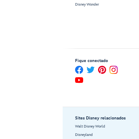
Disney Wonder
Fique conectado
Sites Disney relacionados
Walt Disney World
Disneyland