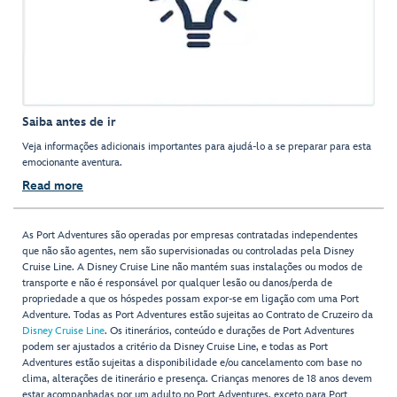
Saiba antes de ir
Veja informações adicionais importantes para ajudá-lo a se preparar para esta
emocionante aventura.
Read more
As Port Adventures são operadas por empresas contratadas independentes
que não são agentes, nem são supervisionadas ou controladas pela Disney
Cruise Line. A Disney Cruise Line não mantém suas instalações ou modos de
transporte e não é responsável por qualquer lesão ou danos/perda de
propriedade a que os hóspedes possam expor-se em ligação com uma Port
Adventure. Todas as Port Adventures estão sujeitas ao Contrato de Cruzeiro da
Disney Cruise Line
. Os itinerários, conteúdo e durações de Port Adventures
podem ser ajustados a critério da Disney Cruise Line, e todas as Port
Adventures estão sujeitas a disponibilidade e/ou cancelamento com base no
clima, alterações de itinerário e presença. Crianças menores de 18 anos devem
estar acompanhadas por um adulto no Port Adventures, exceto para Port