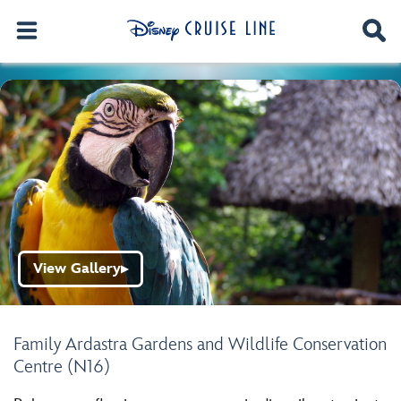
View Gallery
▶
Family Ardastra Gardens and Wildlife Conservation
Centre (N16)