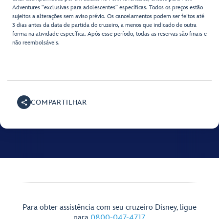
Adventures "exclusivas para adolescentes” específicas. Todos os preços estão
sujeitos a alterações sem aviso prévio. Os cancelamentos podem ser feitos até
3 dias antes da data de partida do cruzeiro, a menos que indicado de outra
forma na atividade específica. Após esse período, todas as reservas são finais e
não reembolsáveis.
COMPARTILHAR
Para obter assistência com seu cruzeiro Disney, ligue
para
0800-047-4717
.