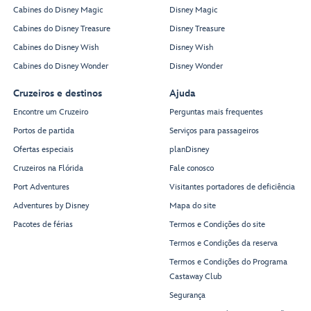
Cabines do Disney Magic
Disney Magic
Cabines do Disney Treasure
Disney Treasure
Cabines do Disney Wish
Disney Wish
Cabines do Disney Wonder
Disney Wonder
Cruzeiros e destinos
Ajuda
Encontre um Cruzeiro
Perguntas mais frequentes
Portos de partida
Serviços para passageiros
Ofertas especiais
planDisney
Cruzeiros na Flórida
Fale conosco
Port Adventures
Visitantes portadores de deficiência
Adventures by Disney
Mapa do site
Pacotes de férias
Termos e Condições do site
Termos e Condições da reserva
Termos e Condições do Programa
Castaway Club
Segurança