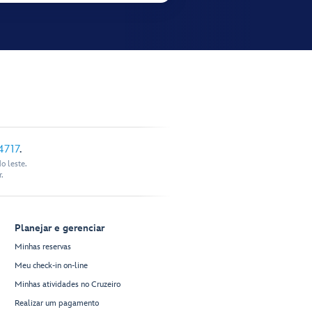
4717
.
o leste.
.
Planejar e gerenciar
Minhas reservas
Meu check-in on-line
Minhas atividades no Cruzeiro
Realizar um pagamento