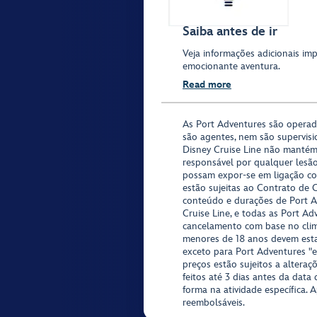
Saiba antes de ir
Veja informações adicionais im
emocionante aventura.
Read more
As Port Adventures são opera
são agentes, nem são supervisi
Disney Cruise Line não mantém
responsável por qualquer lesã
possam expor-se em ligação co
estão sujeitas ao Contrato de 
conteúdo e durações de Port Ad
Cruise Line, e todas as Port Ad
cancelamento com base no clima,
menores de 18 anos devem est
exceto para Port Adventures "e
preços estão sujeitos a altera
feitos até 3 dias antes da data
forma na atividade específica. 
reembolsáveis.