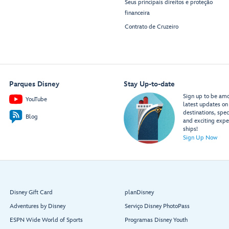
Seus principais direitos e proteção
financeira
Contrato de Cruzeiro
Parques Disney
Stay Up-to-date
Sign up to be amon
YouTube
latest updates on 
destinations, spec
Blog
and exciting expe
ships!
Sign Up Now
Disney Gift Card
planDisney
Adventures by Disney
Serviço Disney PhotoPass
ESPN Wide World of Sports
Programas Disney Youth