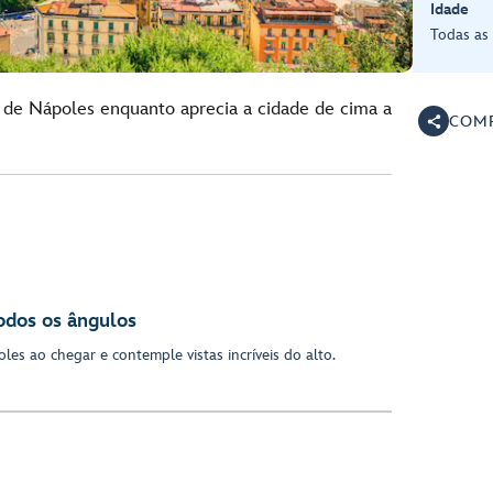
Idade
Todas as
s de Nápoles enquanto aprecia a cidade de cima a
COMP
odos os ângulos
es ao chegar e contemple vistas incríveis do alto.