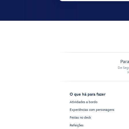
Para
De Segu
O que há para fazer
Atividades a bordo
Experiências com personagens
Festas no deck
Refeições