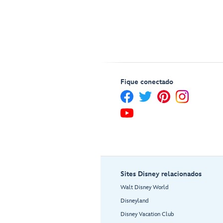
Fique conectado
Sites Disney relacionados
Walt Disney World
Disneyland
Disney Vacation Club