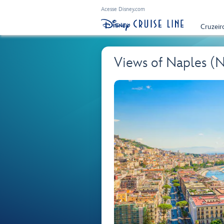
Acesse Disney.com
Cruzeir
Views of Naples (