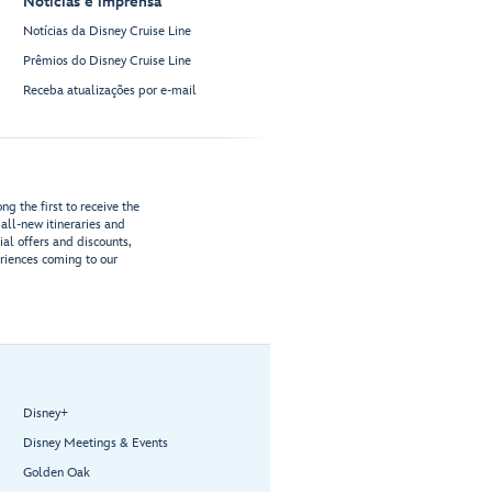
Notícias e imprensa
Notícias da Disney Cruise Line
Prêmios do Disney Cruise Line
Receba atualizações por e-mail
g the first to receive the
all-new itineraries and
ial offers and discounts,
riences coming to our
Disney+
Disney Meetings & Events
Golden Oak