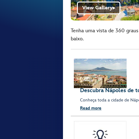
View Gallery
▶
Tenha uma vista de 360 ​​grau
baixo.
Descubra Nápoles de t
Conheça toda a cidade de Nápol
Read more