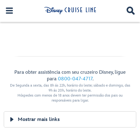
Para obter assistência com seu cruzeiro Disney, ligue
para
0800-047-4717
.
De Segunda a sexta, das 8h ás 22h, horário do leste; sábado e domingo, das
9h ás 20h, horário do leste.
Hóspedes com menos de 18 anos devem ter permissão dos pais ou
responsáveis para ligar.
Mostrar mais links