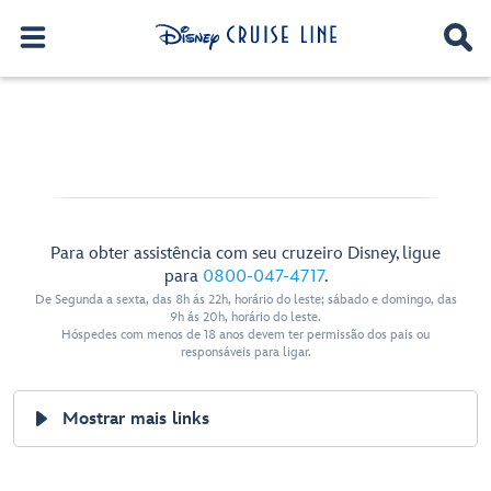
Para obter assistência com seu cruzeiro Disney, ligue
para
0800-047-4717
.
De Segunda a sexta, das 8h ás 22h, horário do leste; sábado e domingo, das
9h ás 20h, horário do leste.
Hóspedes com menos de 18 anos devem ter permissão dos pais ou
responsáveis para ligar.
Mostrar mais links