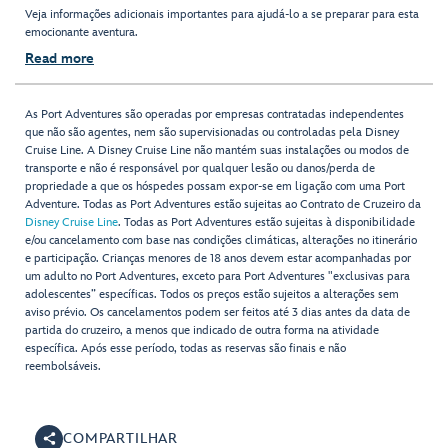
Veja informações adicionais importantes para ajudá-lo a se preparar para esta
emocionante aventura.
Read more
As Port Adventures são operadas por empresas contratadas independentes
que não são agentes, nem são supervisionadas ou controladas pela Disney
Cruise Line. A Disney Cruise Line não mantém suas instalações ou modos de
transporte e não é responsável por qualquer lesão ou danos/perda de
propriedade a que os hóspedes possam expor-se em ligação com uma Port
Adventure. Todas as Port Adventures estão sujeitas ao Contrato de Cruzeiro da
Disney Cruise Line
. Todas as Port Adventures estão sujeitas à disponibilidade
e/ou cancelamento com base nas condições climáticas, alterações no itinerário
e participação. Crianças menores de 18 anos devem estar acompanhadas por
um adulto no Port Adventures, exceto para Port Adventures "exclusivas para
adolescentes” específicas. Todos os preços estão sujeitos a alterações sem
aviso prévio. Os cancelamentos podem ser feitos até 3 dias antes da data de
partida do cruzeiro, a menos que indicado de outra forma na atividade
específica. Após esse período, todas as reservas são finais e não
reembolsáveis.
COMPARTILHAR