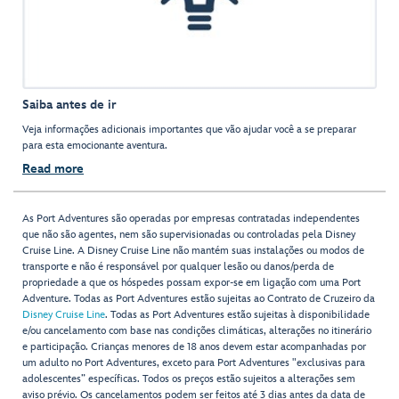
Saiba antes de ir
Veja informações adicionais importantes que vão ajudar você a se preparar
para esta emocionante aventura.
Read more
As Port Adventures são operadas por empresas contratadas independentes
que não são agentes, nem são supervisionadas ou controladas pela Disney
Cruise Line. A Disney Cruise Line não mantém suas instalações ou modos de
transporte e não é responsável por qualquer lesão ou danos/perda de
propriedade a que os hóspedes possam expor-se em ligação com uma Port
Adventure. Todas as Port Adventures estão sujeitas ao Contrato de Cruzeiro da
Disney Cruise Line
. Todas as Port Adventures estão sujeitas à disponibilidade
e/ou cancelamento com base nas condições climáticas, alterações no itinerário
e participação. Crianças menores de 18 anos devem estar acompanhadas por
um adulto no Port Adventures, exceto para Port Adventures "exclusivas para
adolescentes” específicas. Todos os preços estão sujeitos a alterações sem
aviso prévio. Os cancelamentos podem ser feitos até 3 dias antes da data de