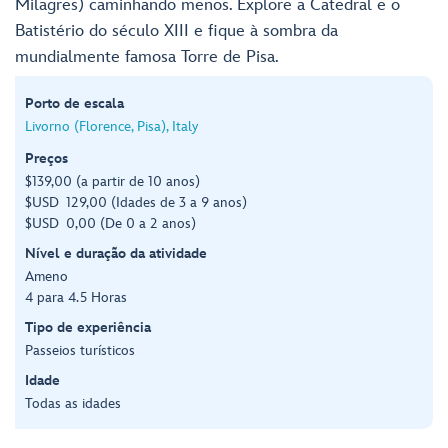
Milagres) caminhando menos. Explore a Catedral e o
Batistério do século XIII e fique à sombra da
mundialmente famosa Torre de Pisa.
Porto de escala
Livorno (Florence, Pisa), Italy
Preços
$139,00 (a partir de 10 anos)
$USD 129,00 (Idades de 3 a 9 anos)
$USD 0,00 (De 0 a 2 anos)
Nível e duração da atividade
Ameno
4 para 4.5 Horas
Tipo de experiência
Passeios turísticos
Idade
Todas as idades