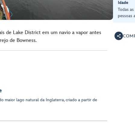
Idade
Todas as
pessoas a
ais de Lake District em um navio a vapor antes
COMP
arejo de Bowness.
e
do maior lago natural da Inglaterra, criado a partir de