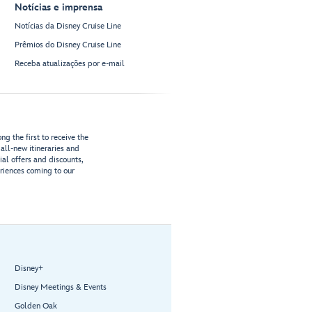
Notícias e imprensa
Notícias da Disney Cruise Line
Prêmios do Disney Cruise Line
Receba atualizações por e-mail
g the first to receive the
all-new itineraries and
ial offers and discounts,
riences coming to our
Disney+
Disney Meetings & Events
Golden Oak