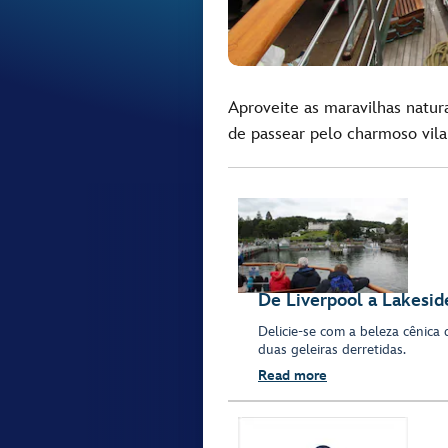
Aproveite as maravilhas natur
de passear pelo charmoso vil
De Liverpool a Lakesid
Delicie-se com a beleza cênica 
duas geleiras derretidas.
Read more