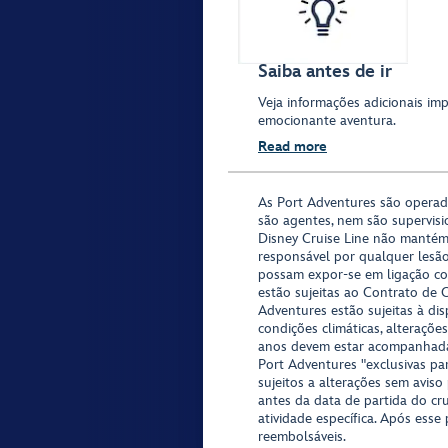
Saiba antes de ir
Veja informações adicionais imp
emocionante aventura.
Read more
As Port Adventures são opera
são agentes, nem são supervisi
Disney Cruise Line não mantém
responsável por qualquer lesã
possam expor-se em ligação co
estão sujeitas ao Contrato de 
Adventures estão sujeitas à di
condições climáticas, alteraçõe
anos devem estar acompanhada
Port Adventures "exclusivas pa
sujeitos a alterações sem aviso
antes da data de partida do cr
atividade específica. Após esse 
reembolsáveis.