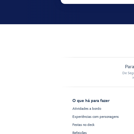
Para
De Segu
O que há para fazer
Atividades a bordo
Experiências com personagens
Festas no deck
Refeições