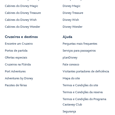
Cabines do Disney Magic
Disney Magic
Cabines do Disney Treasure
Disney Treasure
Cabines do Disney Wish
Disney Wish
Cabines do Disney Wonder
Disney Wonder
Cruzeiros e destinos
Ajuda
Encontre um Cruzeiro
Perguntas mais frequentes
Portos de partida
Serviços para passageiros
Ofertas especiais
planDisney
Cruzeiros na Flórida
Fale conosco
Port Adventures
Visitantes portadores de deficiência
Adventures by Disney
Mapa do site
Pacotes de férias
Termos e Condições do site
Termos e Condições da reserva
Termos e Condições do Programa
Castaway Club
Segurança