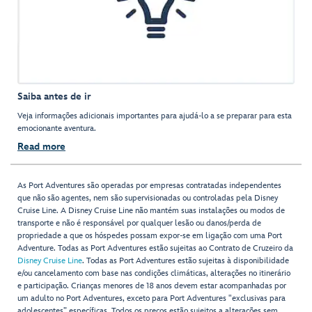
Saiba antes de ir
Veja informações adicionais importantes para ajudá-lo a se preparar para esta
emocionante aventura.
Read more
As Port Adventures são operadas por empresas contratadas independentes
que não são agentes, nem são supervisionadas ou controladas pela Disney
Cruise Line. A Disney Cruise Line não mantém suas instalações ou modos de
transporte e não é responsável por qualquer lesão ou danos/perda de
propriedade a que os hóspedes possam expor-se em ligação com uma Port
Adventure. Todas as Port Adventures estão sujeitas ao Contrato de Cruzeiro da
Disney Cruise Line
. Todas as Port Adventures estão sujeitas à disponibilidade
e/ou cancelamento com base nas condições climáticas, alterações no itinerário
e participação. Crianças menores de 18 anos devem estar acompanhadas por
um adulto no Port Adventures, exceto para Port Adventures "exclusivas para
adolescentes” específicas. Todos os preços estão sujeitos a alterações sem