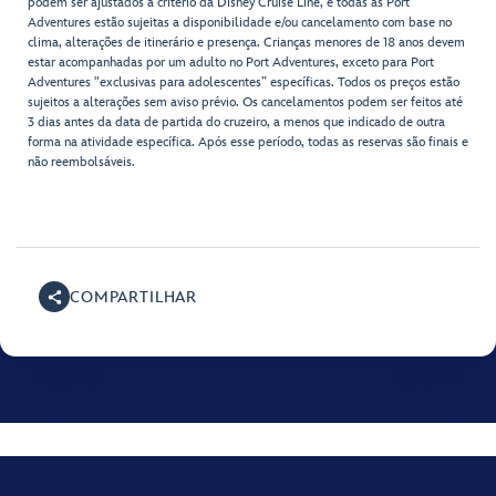
podem ser ajustados a critério da Disney Cruise Line, e todas as Port
Adventures estão sujeitas a disponibilidade e/ou cancelamento com base no
clima, alterações de itinerário e presença. Crianças menores de 18 anos devem
estar acompanhadas por um adulto no Port Adventures, exceto para Port
Adventures "exclusivas para adolescentes” específicas. Todos os preços estão
sujeitos a alterações sem aviso prévio. Os cancelamentos podem ser feitos até
3 dias antes da data de partida do cruzeiro, a menos que indicado de outra
forma na atividade específica. Após esse período, todas as reservas são finais e
não reembolsáveis.
COMPARTILHAR