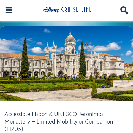
Accessible Lisbon & UNESCO Jerónimos
Monastery – Limited Mobility or Companion
(LI205)