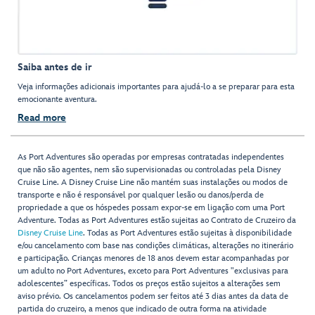
Saiba antes de ir
Veja informações adicionais importantes para ajudá-lo a se preparar para esta
emocionante aventura.
Read more
As Port Adventures são operadas por empresas contratadas independentes
que não são agentes, nem são supervisionadas ou controladas pela Disney
Cruise Line. A Disney Cruise Line não mantém suas instalações ou modos de
transporte e não é responsável por qualquer lesão ou danos/perda de
propriedade a que os hóspedes possam expor-se em ligação com uma Port
Adventure. Todas as Port Adventures estão sujeitas ao Contrato de Cruzeiro da
Disney Cruise Line
. Todas as Port Adventures estão sujeitas à disponibilidade
e/ou cancelamento com base nas condições climáticas, alterações no itinerário
e participação. Crianças menores de 18 anos devem estar acompanhadas por
um adulto no Port Adventures, exceto para Port Adventures "exclusivas para
adolescentes” específicas. Todos os preços estão sujeitos a alterações sem
aviso prévio. Os cancelamentos podem ser feitos até 3 dias antes da data de
partida do cruzeiro, a menos que indicado de outra forma na atividade